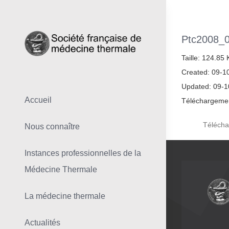
Skip
to
content
Ptc2008_
Taille: 124.85
Created: 09-1
Updated: 09-
Accueil
Téléchargemen
Télécha
Nous connaître
Instances professionnelles de la
Médecine Thermale
La médecine thermale
Actualités