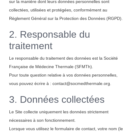
sur la manière dont leurs données personnelles sont
Médiathèque
collectées, utilisées et protégées, conformément au
Règlement Général sur la Protection des Données (RGPD).
Recherche
2. Responsable du
traitement
Formations
Le responsable du traitement des données est la Société
Offres professionnelles
Française de Médecine Thermale (SFMTh).
Pour toute question relative à vos données personnelles,
Adhérer
vous pouvez écrire à : contact@socmedthermale.org.
3. Données collectées
Cotiser
Le Site collecte uniquement les données strictement
Faire un don
nécessaires à son fonctionnement.
Lorsque vous utilisez le formulaire de contact, votre nom (le