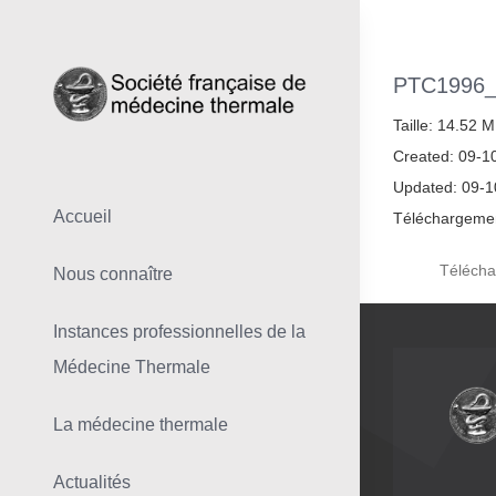
Skip
to
content
PTC1996
Taille: 14.52 
Created: 09-1
Updated: 09-
Accueil
Téléchargemen
Télécha
Nous connaître
Instances professionnelles de la
Médecine Thermale
La médecine thermale
Actualités