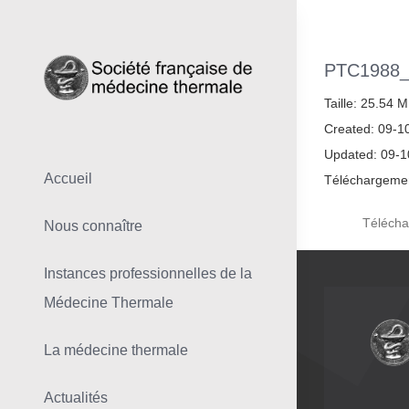
Skip
to
content
PTC1988
Taille: 25.54 
Created: 09-1
Updated: 09-
Accueil
Téléchargemen
Télécha
Nous connaître
Instances professionnelles de la
Médecine Thermale
La médecine thermale
Actualités