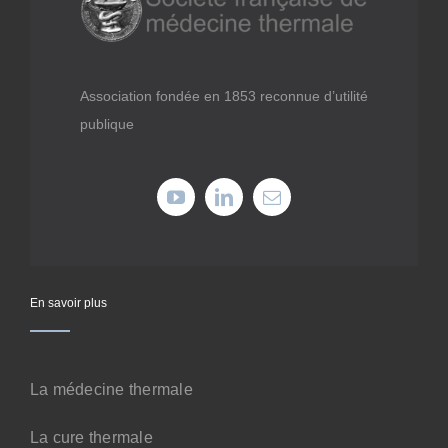
Médiathèque
Recherche
Association fondée en 1853 reconnue d’utilité
publique
Formations
Offres professionnelles
Adhérer
En savoir plus
Cotiser
La médecine thermale
Faire un don
La cure thermale