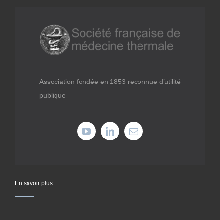
Médiathèque
Recherche
Formations
Association fondée en 1853 reconnue d’utilité
publique
Offres professionnelles
Adhérer
Cotiser
En savoir plus
Faire un don