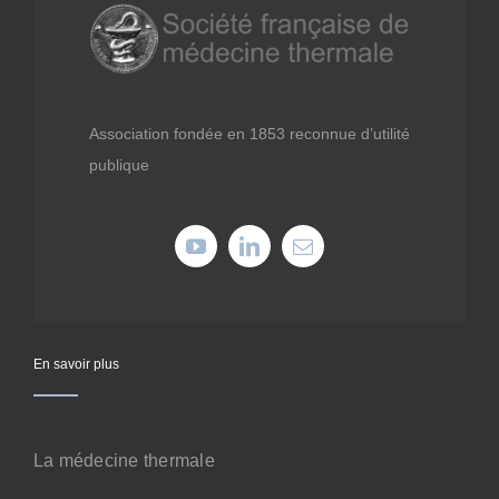
Médiathèque
Recherche
Association fondée en 1853 reconnue d’utilité
publique
Formations
Offres professionnelles
Adhérer
En savoir plus
Cotiser
Faire un don
La médecine thermale