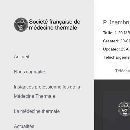
Skip
to
content
P Jeambru
Taille: 1.20 MB
Created: 29-0
Updated: 29-
Accueil
Téléchargemen
Télécha
Nous connaître
Instances professionnelles de la
Médecine Thermale
La médecine thermale
Actualités