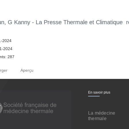
n, G Kanny - La Presse Thermale et Climatique 
1-2024
01-2024
ts: 287
rger
Aperçu
En savoir plus
La médecine
thermale