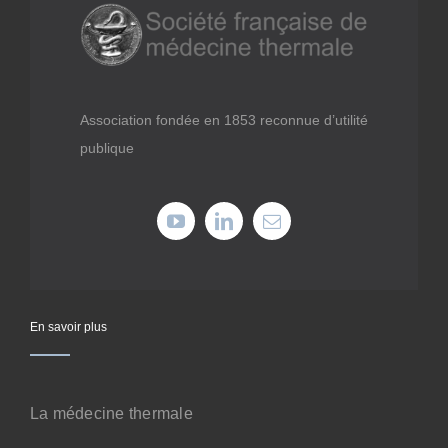
Médiathèque
Recherche
Association fondée en 1853 reconnue d’utilité
publique
Formations
Offres professionnelles
Adhérer
En savoir plus
Cotiser
Faire un don
La médecine thermale