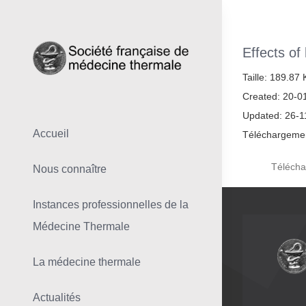
Skip
to
content
Effects of
Taille: 189.87
Created: 20-0
Updated: 26-1
Accueil
Téléchargemen
Télécha
Nous connaître
Instances professionnelles de la
Médecine Thermale
La médecine thermale
Actualités