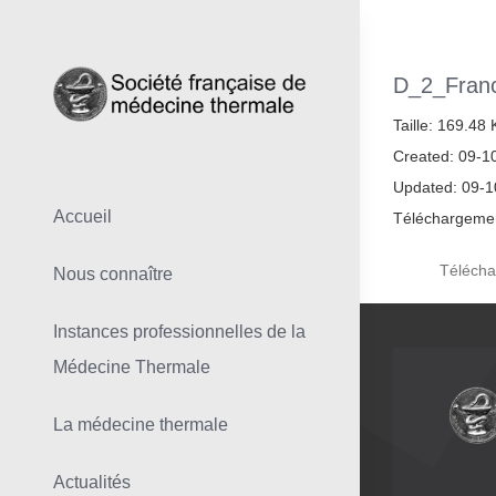
Skip
to
content
D_2_Franc
Taille: 169.48
Created: 09-1
Updated: 09-
Accueil
Téléchargemen
Télécha
Nous connaître
Instances professionnelles de la
Médecine Thermale
La médecine thermale
Actualités