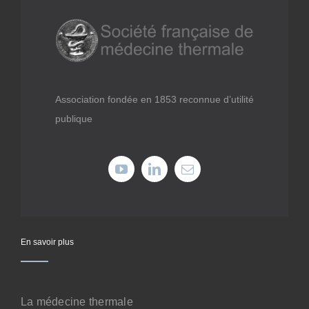
Médiathèque
Recherche
Association fondée en 1853 reconnue d’utilité
Formations
publique
Offres professionnelles
Adhérer
Cotiser
En savoir plus
Faire un don
La médecine thermale