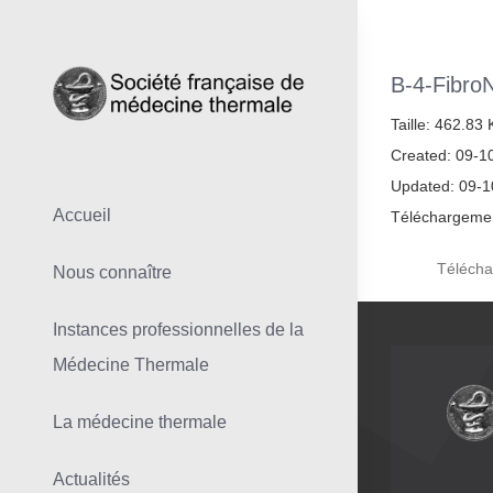
Skip
to
content
B-4-FibroN
Taille: 462.83
Created: 09-1
Updated: 09-
Accueil
Téléchargemen
Télécha
Nous connaître
Instances professionnelles de la
Médecine Thermale
La médecine thermale
Actualités