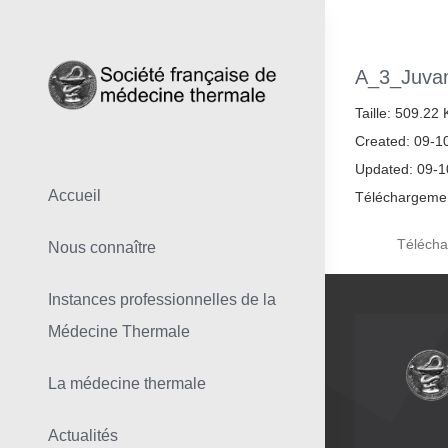
Skip
to
content
A_3_Juva
Taille: 509.22
Created: 09-1
Updated: 09-
Accueil
Téléchargemen
Télécha
Nous connaître
Instances professionnelles de la
Médecine Thermale
La médecine thermale
Actualités