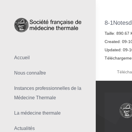
Skip
to
content
8-1Notesd
Taille: 890.67
Created: 09-1
Updated: 09-
Accueil
Téléchargemen
Télécha
Nous connaître
Instances professionnelles de la
Médecine Thermale
La médecine thermale
Actualités