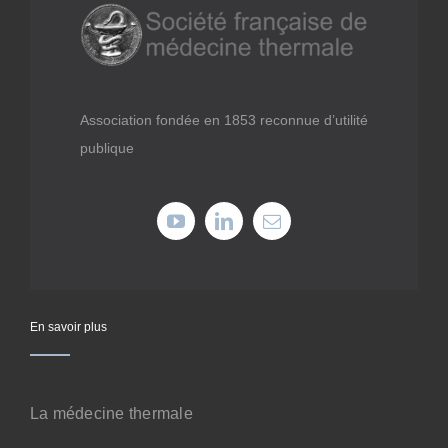
Médiathèque
Recherche
Association fondée en 1853 reconnue d’utilité
publique
Formations
Offres professionnelles
Adhérer
En savoir plus
Cotiser
Faire un don
La médecine thermale