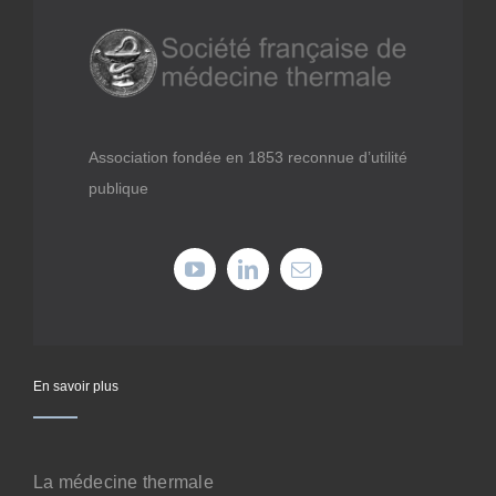
Médiathèque
Recherche
Association fondée en 1853 reconnue d’utilité
Formations
publique
Offres professionnelles
Adhérer
Cotiser
En savoir plus
Faire un don
La médecine thermale