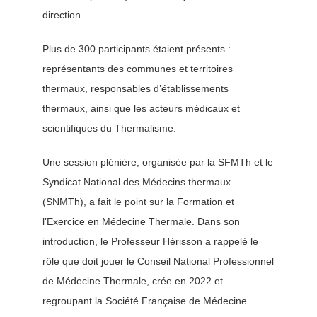
direction.
Médiathèque
Plus de 300 participants étaient présents :
Recherche
représentants des communes et territoires
thermaux, responsables d’établissements
Formations
thermaux, ainsi que les acteurs médicaux et
scientifiques du Thermalisme.
Offres professionnelles
Une session plénière, organisée par la SFMTh et le
Syndicat National des Médecins thermaux
Adhérer
(SNMTh), a fait le point sur la Formation et
l’Exercice en Médecine Thermale. Dans son
Cotiser
introduction, le Professeur Hérisson a rappelé le
rôle que doit jouer le Conseil National Professionnel
Faire un don
de Médecine Thermale, crée en 2022 et
regroupant la Société Française de Médecine